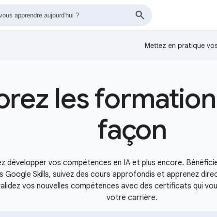
Mettez en pratique v
orez les formation
façon
vez développer vos compétences en IA et plus encore. Bénéfici
rs Google Skills, suivez des cours approfondis et apprenez dir
lidez vos nouvelles compétences avec des certificats qui vou
votre carrière.