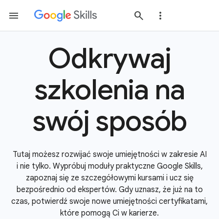
Odkrywaj
szkolenia na
swój sposób
Tutaj możesz rozwijać swoje umiejętności w zakresie AI
i nie tylko. Wypróbuj moduły praktyczne Google Skills,
zapoznaj się ze szczegółowymi kursami i ucz się
bezpośrednio od ekspertów. Gdy uznasz, że już na to
czas, potwierdź swoje nowe umiejętności certyfikatami,
które pomogą Ci w karierze.