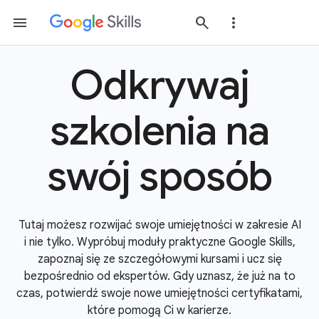
Odkrywaj
szkolenia na
swój sposób
Tutaj możesz rozwijać swoje umiejętności w zakresie AI
i nie tylko. Wypróbuj moduły praktyczne Google Skills,
zapoznaj się ze szczegółowymi kursami i ucz się
bezpośrednio od ekspertów. Gdy uznasz, że już na to
czas, potwierdź swoje nowe umiejętności certyfikatami,
które pomogą Ci w karierze.