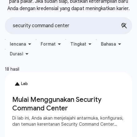
para pakar. Jika sudah siap, buktikan keterampilan baru
Anda dengan kredensial yang dapat meningkatkan karier.