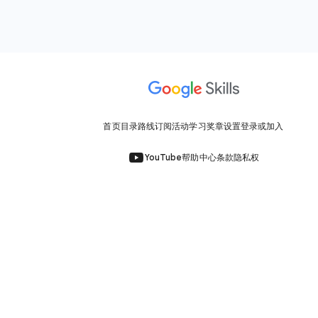
首页
目录
路线
订阅
活动
学习奖章
设置
登录或加入
YouTube
帮助中心
条款
隐私权