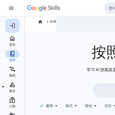
navigate_next
目录
按
学习 AI 技能