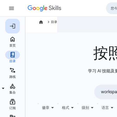
navigate_next
目录
按
学习 AI 技能