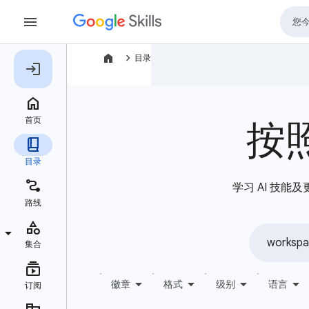
navigate_next
目录
按
学习 AI 技能