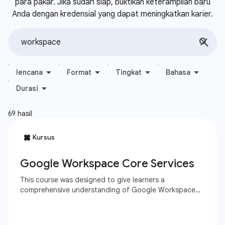
para pakar. Jika sudah siap, buktikan keterampilan baru
Anda dengan kredensial yang dapat meningkatkan karier.