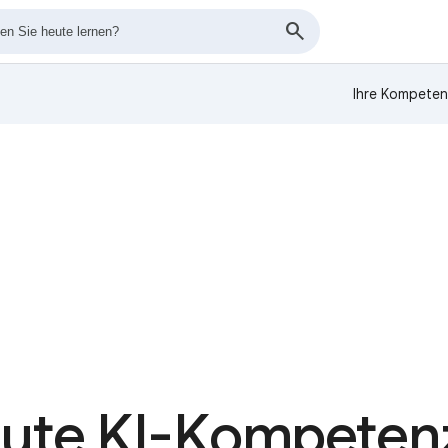
Ihre Kompeten
ute KI-Kompetenz