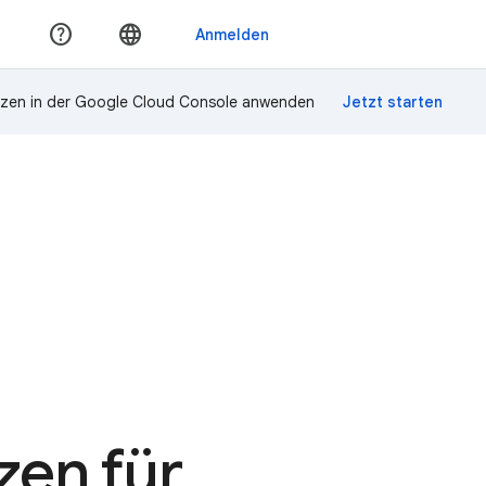
zen in der Google Cloud Console anwenden
en für