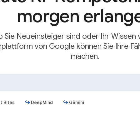
morgen erlang
b Sie Neueinsteiger sind oder Ihr Wissen
plattform von Google können Sie Ihre Fäh
machen.
t Bites
DeepMind
Gemini
Jetzt starten