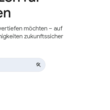
en
 vertiefen möchten – auf
igkeiten zukunftssicher