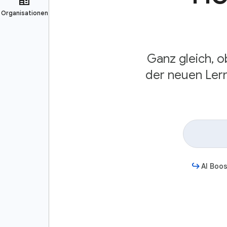
Ganz gleich, o
der neuen Lern
AI Boos