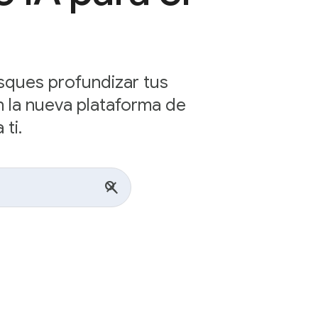
sques profundizar tus
n la nueva plataforma de
ti.