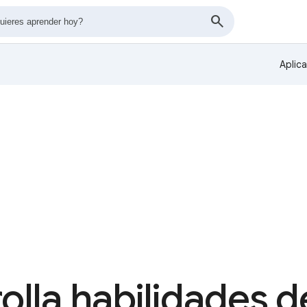
Aplic
olla habilidades de