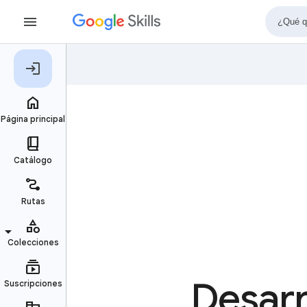
Desarr