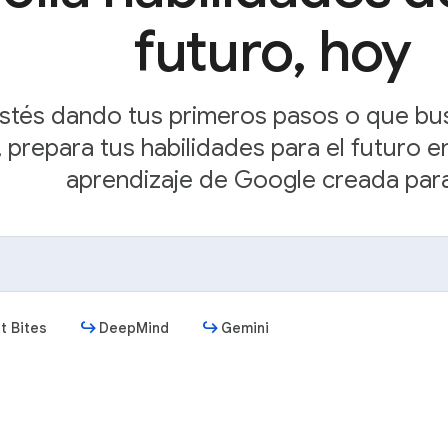
futuro, hoy
stés dando tus primeros pasos o que bu
 prepara tus habilidades para el futuro e
aprendizaje de Google creada para 
t Bites
DeepMind
Gemini
Comenzar