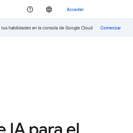
a tus habilidades en la consola de Google Cloud
 IA para el