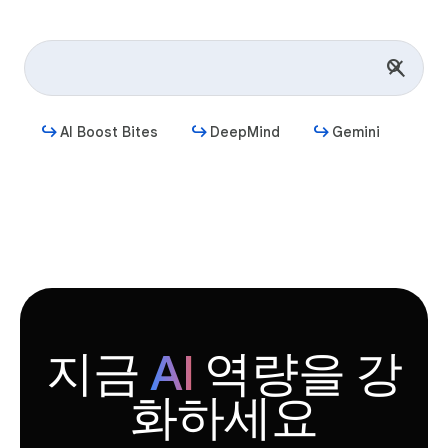
AI Boost Bites
DeepMind
Gemini
시작하기
지금
AI
역량을 강
화하세요